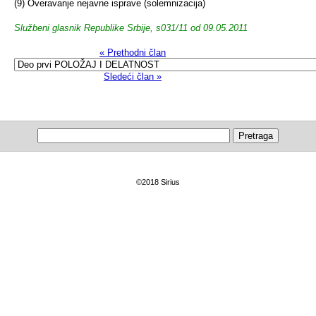
(9) Overavanje nejavne isprave (solemnizacija)
Službeni glasnik Republike Srbije, s031/11 od 09.05.2011
« Prethodni član
Sledeći član »
©2018 Sirius