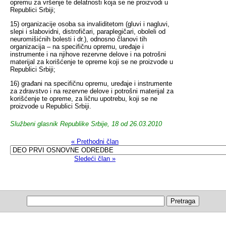
opremu za vršenje te delatnosti koja se ne proizvodi u
Republici Srbiji;
15) organizacije osoba sa invaliditetom (gluvi i nagluvi,
slepi i slabovidni, distrofičari, paraplegičari, oboleli od
neuromišićnih bolesti i dr.), odnosno članovi tih
organizacija – na specifičnu opremu, uređaje i
instrumente i na njihove rezervne delove i na potrošni
materijal za korišćenje te opreme koji se ne proizvode u
Republici Srbiji;
16) građani na specifičnu opremu, uređaje i instrumente
za zdravstvo i na rezervne delove i potrošni materijal za
korišćenje te opreme, za ličnu upotrebu, koji se ne
proizvode u Republici Srbiji.
Službeni glasnik Republike Srbije, 18 od 26.03.2010
« Prethodni član
Sledeći član »