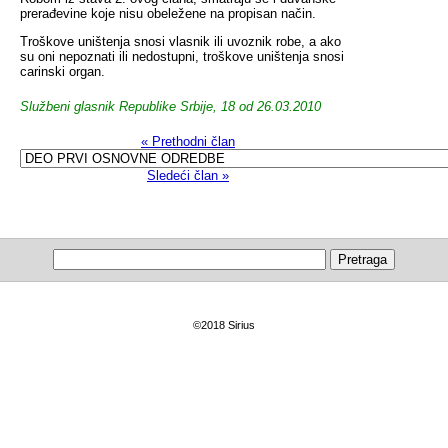
prerađevine koje nisu obeležene na propisan način.
Troškove uništenja snosi vlasnik ili uvoznik robe, a ako
su oni nepoznati ili nedostupni, troškove uništenja snosi
carinski organ.
Službeni glasnik Republike Srbije, 18 od 26.03.2010
« Prethodni član
Sledeći član »
©2018 Sirius